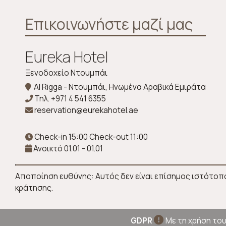
Επικοινωνήστε μαζί μας
Eureka Hotel
Ξενοδοχείο Ντουμπάι
Al Rigga - Ντουμπάι, Ηνωμένα Αραβικά Εμιράτα
Τηλ.
+971 4 541 6355
reservation@eurekahotel.ae
Check-in 15:00 Check-out 11:00
Ανοικτό 01.01 - 01.01
Αποποίηση ευθύνης: Αυτός δεν είναι επίσημος ιστότοπο
κράτησης.
GDPR
Με τη χρήση του