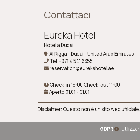
Contattaci
Eureka Hotel
Hotel a Dubai
Al Rigga - Dubai - United Arab Emirates
Tel.
+971 4 541 6355
reservation@eurekahotel.ae
Check-in 15:00 Check-out 11:00
Aperto 01.01 - 01.01
Disclaimer: Questo non è un sito web ufficiale.
GDPR
Utilizzan