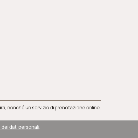
tura, nonché un servizio di prenotazione online.
 dei dati personali
.