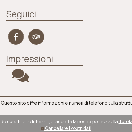
Seguici
Impressioni
 Questo sito offre informazioni e numeri di telefono sulla strut
do questo sito Internet, si accetta la nostra politica sulla
Tutela
Cancellare i vostri dati